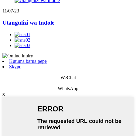
11/07/23
Utangulizi wa Indole
Kutuma barua pepe
Skype
WeChat
WhatsApp
x