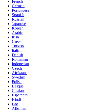
French
German
Portuguese
Spanish
Russian
Japanese
Korean
Arabic
Irish
Greek
Turkish
Italian
Danish
Romanian
Indonesian
Czech
Afrikaans
Swedish
Polish
Basque
Catalan
Esperanto
Hindi
Lao
Albanian