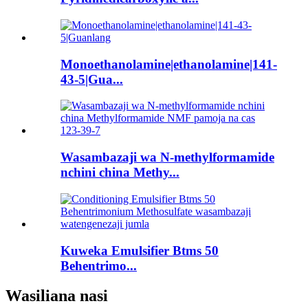
Monoethanolamine|ethanolamine|141-
43-5|Gua...
Wasambazaji wa N-methylformamide
nchini china Methy...
Kuweka Emulsifier Btms 50
Behentrimo...
Wasiliana nasi