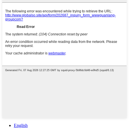
English