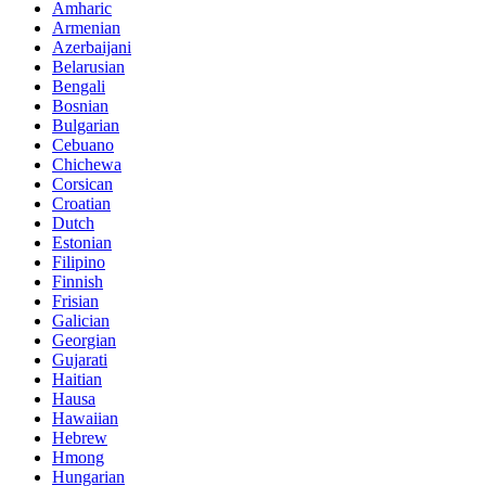
Amharic
Armenian
Azerbaijani
Belarusian
Bengali
Bosnian
Bulgarian
Cebuano
Chichewa
Corsican
Croatian
Dutch
Estonian
Filipino
Finnish
Frisian
Galician
Georgian
Gujarati
Haitian
Hausa
Hawaiian
Hebrew
Hmong
Hungarian