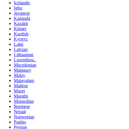
Icelandic
Igbo
Javanese
Kannada
Kazakh
Khmer
Kurdish
Kyrgyz
Latin
Latvian
Lithuanian
Luxembou..
Macedonian
Malagasy
Malay
Malayalam
Maltese
Maori
Marathi
Mongolian
Burmese
Nepali
Norwegian
Pashto
Persian